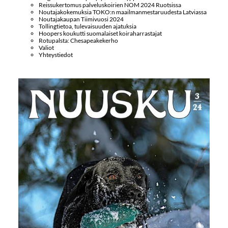
Reissukertomus palveluskoirien NOM 2024 Ruotsissa
Noutajakokemuksia TOKO:n maailmanmestaruudesta Latviassa
Noutajakaupan Tiimivuosi 2024
Tollingtietoa, tulevaisuuden ajatuksia
Hoopers koukutti suomalaiset koiraharrastajat
Rotupalsta: Chesapeakekerho
Valiot
Yhteystiedot