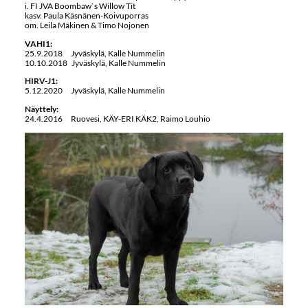
i. FI JVA Boombaw`s Willow Tit
kasv. Paula Käsnänen-Koivuporras
om. Leila Mäkinen & Timo Nojonen
VAHI1:
25.9.2018 Jyväskylä, Kalle Nummelin
10.10.2018 Jyväskylä, Kalle Nummelin
HIRV-J1:
5.12.2020 Jyväskylä, Kalle Nummelin
Näyttely:
24.4.2016 Ruovesi, KÄY-ERI KÄK2, Raimo Louhio