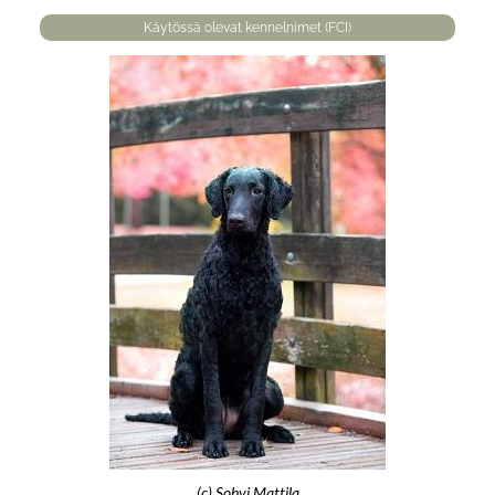
Käytössä olevat kennelnimet (FCI)
(c) Sohvi Mattila