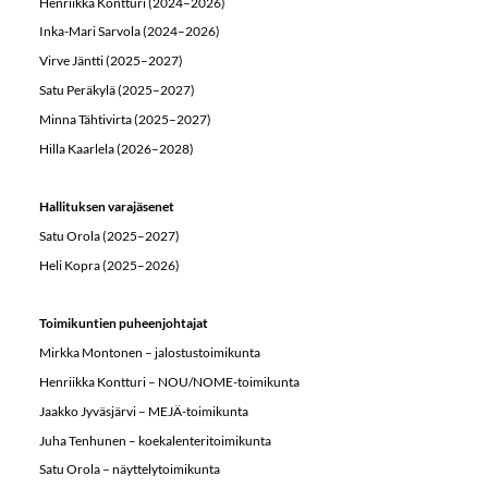
Henriikka Kontturi (2024–2026)
Inka-Mari Sarvola (2024–2026)
Virve Jäntti (2025–2027)
Satu Peräkylä (2025–2027)
Minna Tähtivirta (2025–2027)
Hilla Kaarlela (2026–2028)
Hallituksen varajäsenet
Satu Orola (2025–2027)
Heli Kopra (2025–2026)
Toimikuntien puheenjohtajat
Mirkka Montonen – jalostustoimikunta
Henriikka Kontturi – NOU/NOME-toimikunta
Jaakko Jyväsjärvi – MEJÄ-toimikunta
Juha Tenhunen – koekalenteritoimikunta
Satu Orola – näyttelytoimikunta